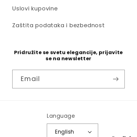
Uslovi kupovine
Zaštita podataka i bezbednost
Pridružite se svetu elegancije, prijavite
se na newsletter
Email
Language
English