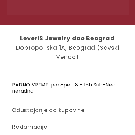
LeveriS Jewelry doo Beograd
Dobropoljska 1A, Beograd (Savski
Venac)
RADNO VREME: pon-pet: 8 - 16h Sub-Ned:
neradna
Odustajanje od kupovine
Reklamacije